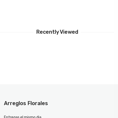
Recently Viewed
Arreglos Florales
Entregas el mismo dia