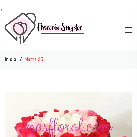
√
Inicio
Mama 23