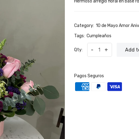
Hermoso arreglo floral en base r
Category:
10 de Mayo
Amor
Aniv
Tags:
Cumpleaños
-
+
Add t
Qty:
Pagos Seguros