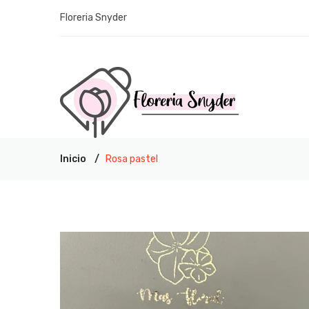
Floreria Snyder
Inicio
Rosa pastel