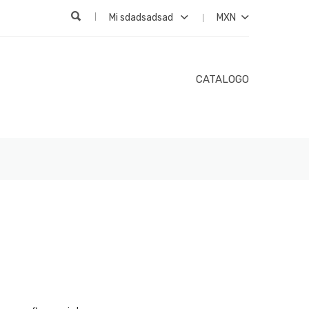
Mi sdadsadsad
MXN
CATALOGO