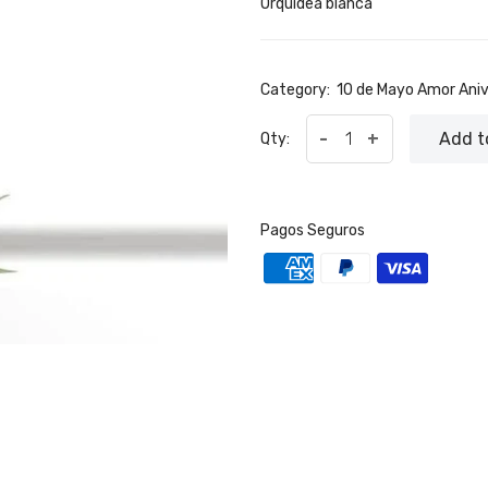
Orquidea blanca
Category:
10 de Mayo
Amor
Aniv
-
+
Add t
Qty:
Pagos Seguros