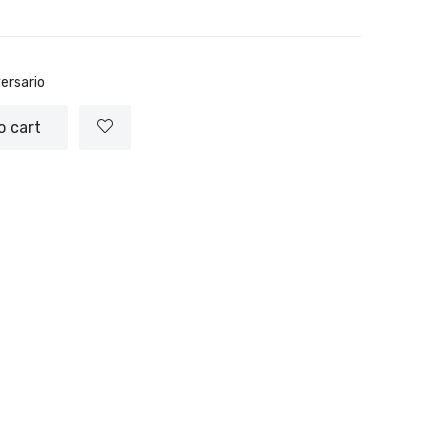
ersario
o cart