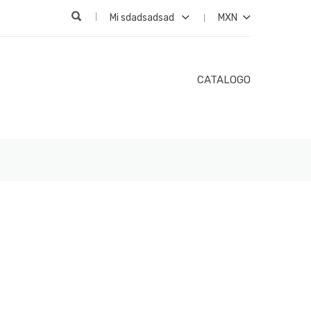
Mi sdadsadsad
MXN
CATALOGO